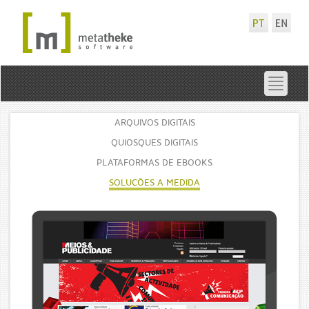
Toggle
navigat
ARQUIVOS DIGITAIS
QUIOSQUES DIGITAIS
PLATAFORMAS DE EBOOKS
SOLUÇÕES A MEDIDA